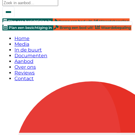
Plan een bezichtiging in
Breng een bod uit!
Waardebepaling
Plan een bezichtiging in
Breng een bod uit!
Waardebepaling
Home
Media
In de buurt
Documenten
Aanbod
Over ons
Reviews
Contact