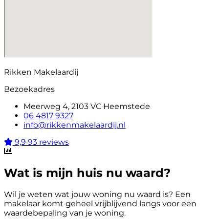
Rikken Makelaardij
Bezoekadres
Meerweg 4, 2103 VC Heemstede
06 4817 9327
info@rikkenmakelaardij.nl
9,9
93 reviews
Wat is mijn huis nu waard?
Wil je weten wat jouw woning nu waard is? Een
makelaar komt geheel vrijblijvend langs voor een
waardebepaling van je woning.