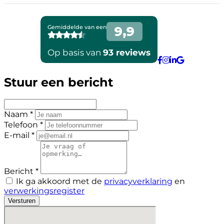
Stuur een bericht
Naam *
Telefoon *
E-mail *
Bericht *
Ik ga akkoord met de
privacyverklaring
en
verwerkingsregister
Versturen