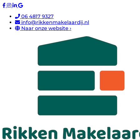
06 4817 9327
info@rikkenmakelaardij.nl
Naar onze website ›