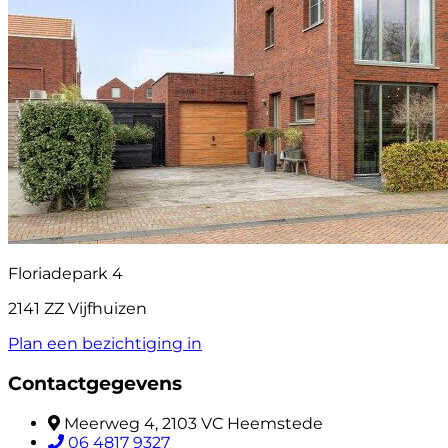
Floriadepark 4
2141 ZZ Vijfhuizen
Plan een bezichtiging in
Contactgegevens
Meerweg 4, 2103 VC Heemstede
06 4817 9327