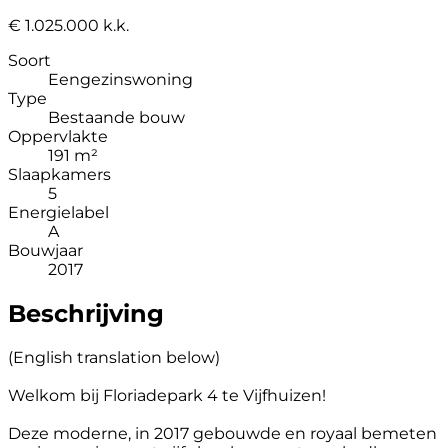
€ 1.025.000 k.k.
Soort
Eengezinswoning
Type
Bestaande bouw
Oppervlakte
191 m²
Slaapkamers
5
Energielabel
A
Bouwjaar
2017
Beschrijving
(English translation below)
Welkom bij Floriadepark 4 te Vijfhuizen!
Deze moderne, in 2017 gebouwde en royaal bemeten