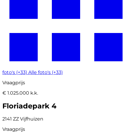
foto's (+33)
Alle foto's (+33)
Vraagprijs
€ 1.025.000 k.k.
Floriadepark 4
2141 ZZ Vijfhuizen
Vraagprijs