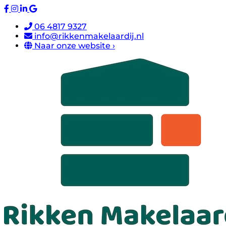
06 4817 9327
info@rikkenmakelaardij.nl
Naar onze website ›