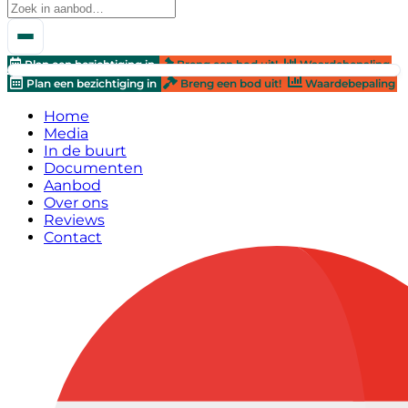
Plan een bezichtiging in
Breng een bod uit!
Waardebepaling
Plan een bezichtiging in
Breng een bod uit!
Waardebepaling
Home
Media
In de buurt
Documenten
Aanbod
Over ons
Reviews
Contact